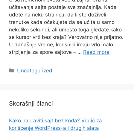
učitavanja sajta postaje sve značajnija. Kada
uđete na neku stranicu, da li ste doživeli
trenutke kada očekujete da se učita u samo
nekoliko sekundi, ali umesto toga gledate kako
se kursor vrti bez kraja? Verovatno nije prijatno.
U današnje vreme, korisnici imaju vrlo malo
strpljenja za spore sajtove – …
Read more
Categories
Uncategorized
Skorašnji članci
Kako napraviti sajt bez koda? Vodič za
korišćenje WordPress-a i drugih alata