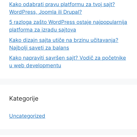
Kako odabrati pravu platformu za tvoj sajt?
WordPress, Joomla ili Drupal?
5 razloga zašto WordPress ostaje najpopularnija
platforma za izradu sajtova
Kako dizajn sajta utiče na brzinu učitavanja?
Najbolji saveti za balans
Kako napraviti savršen sajt? Vodič za početnike
u web developmentu
Kategorije
Uncategorized