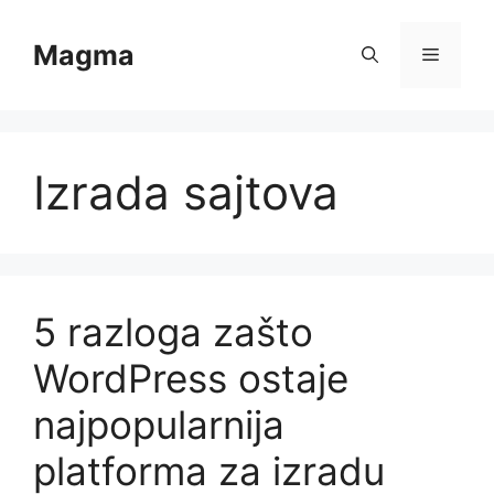
Skip
to
Magma
Menu
content
Izrada sajtova
5 razloga zašto
WordPress ostaje
najpopularnija
platforma za izradu