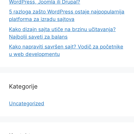
WordPress, Joomla ili Drupal?
5 razloga zašto WordPress ostaje najpopularnija
platforma za izradu sajtova
Kako dizajn sajta utiče na brzinu učitavanja?
Najbolji saveti za balans
Kako napraviti savršen sajt? Vodič za početnike
u web developmentu
Kategorije
Uncategorized